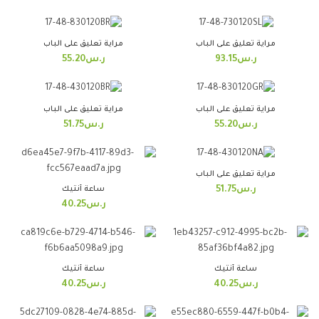
مراية تعليق على الباب
مراية تعليق على الباب
ر.س
93.15
ر.س
55.20
مراية تعليق على الباب
مراية تعليق على الباب
ر.س
55.20
ر.س
51.75
مراية تعليق على الباب
ساعة أنتيك
ر.س
51.75
ر.س
40.25
ساعة أنتيك
ساعة أنتيك
ر.س
40.25
ر.س
40.25