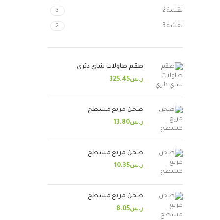
نقشة 2
3
نقشة 3
2
طقم طاولات شاي دئري
ر.س
325.45
صحن مربع مسطح
ر.س
13.80
صحن مربع مسطح
ر.س
10.35
صحن مربع مسطح
ر.س
8.05