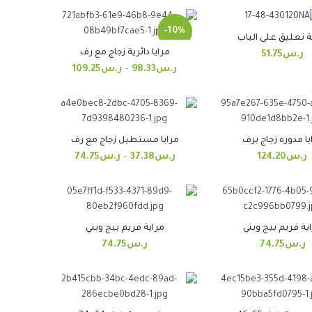
-10%
ة تعليق على الباب
مرايا دائرية زجاج مع رف
ر.س
51.75
ر.س
98.33
–
ر.س
109.25
يا مدوره زجاج برف
مرايا مستطيل زجاج مع رف
ر.س
124.20
ر.س
37.38
–
ر.س
74.75
ية فريم بيج وبني
مراية فريم بيج وبني
ر.س
74.75
ر.س
74.75