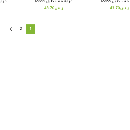
مستطيل 55×45
مرايه مستطيل 55×45
مرايه
ر.س
43.70
ر.س
43.70
2
1