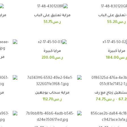
 تعليق على الباب
مراية تعليق على الباب
مراي
ر.س
55.20
ر.س
51.75
مرايا كبيرة
مرايا كبيرة
مرا
.س
184.00
ر.س
230.00
ستطيل زجاج مع رف
مراية سحاب بوجهين
مرا
67.2
–
ر.س
74.75
ر.س
112.70