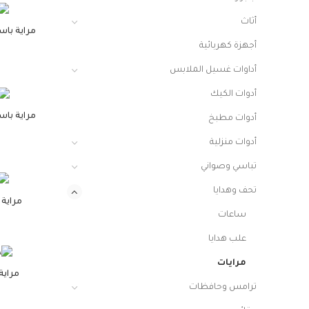
أثاث
مراية با
أجهزة كهربائية
أداوات غسيل الملابس
أدوات الكيك
مراية با
أدوات مطبخ
أدوات منزلية
تباسي وصواني
تحف وهدايا
مراية 
ساعات
علب هدايا
مرايات
مراية
ترامس وحافظات