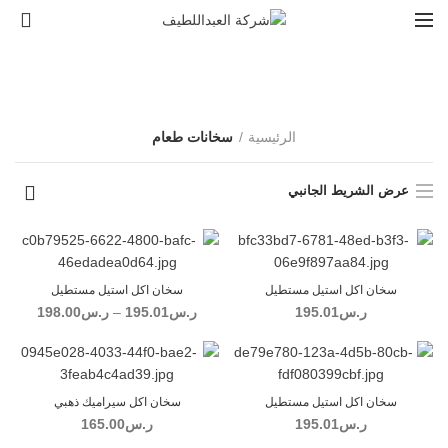
0
سخانات طعام
الرئيسية
سخانات طعام
عرض الشريط الجانبي
سخان اكل استيل مستطيل
سخان اكل استيل مستطيل
نطاق
ر.س
195.01
ر.س
195.01
–
ر.س
198.00
السعر:
من
خلال
سخان اكل استيل مستطيل
سخان اكل سيراميك ذهبي
ر.س
195.01
ر.س
165.00