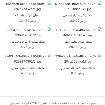
سخان اكل سيراميك ذهبي
سخان شوربه طقم 2ح
ر.س
160.00
ر.س
124.20
سخان هندي نحاسي مدور
شعلة سخان 4 ساعات تسخين
ر.س
287.50
ر.س
5.75
شعلة سخان 6 ساعات تسخين
شعلة سخان ساعتين تسخين
ر.س
6.90
ر.س
4.60
جميع الحقوق محفوظة لشركة العبداللطيف 2021 - الرقم الضريبي :