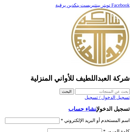
Facebook
تويتر
بينتيريست
ينكدين
برقية
شركة العبداللطيف للأواني المنزلية
البحث
تسجيل الدخول / تسجيل
تسجيل الدخول
إنشاء حساب
اسم المستخدم أو البريد الإلكتروني
*
كلمة المرور
*