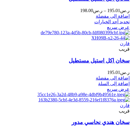
نطاق
ر.س
195.01
–
ر.س
198.00
السعر:
إضافة إلى مفضلة
من
تحديد أحد الخيارات
عرض سريع
خلال
قارن
قريب
سخان اكل استيل مستطيل
ر.س
195.01
إضافة إلى مفضلة
إضافة إلى السلة
عرض سريع
قارن
قريب
سخان هندي نحاسي مدور