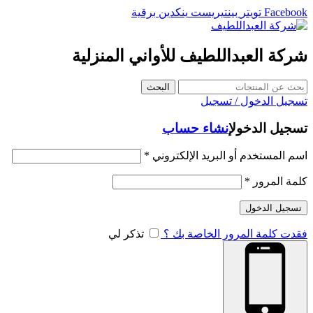
Facebook
تويتر
بينتيريست
ينكدين
برقية
شركة العبداللطيف للأواني المنزلية
البحث
تسجيل الدخول / تسجيل
تسجيل الدخول
إنشاء حساب
اسم المستخدم أو البريد الإلكتروني
*
كلمة المرور
*
تسجيل الدخول
فقدت كلمة المرور الخاصة بك ؟
تذكر لي