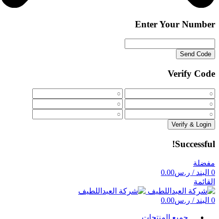
Enter Your Number
Send Code
Verify Code
Verify & Login
Successful!
مفضلة
0
البند
/
ر.س
0.00
القائمة
0
البند
/
ر.س
0.00
جميع المنتجات