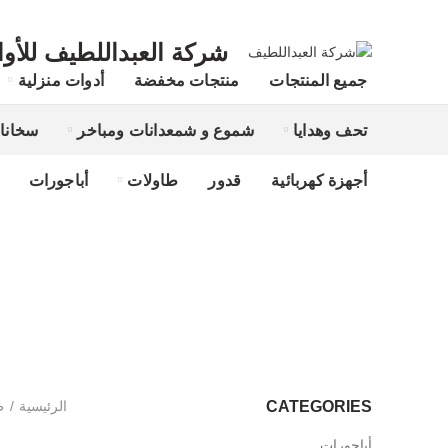
شركة العبداللطيف للأوان
جميع المنتجات
منتجات مخفضة
أدوات منزلية
تحف وهدايا
شموع و شمعدانات ومباخر
سخانا
أجهزة كهربائية
قدور
طاولات
أباجورات
الرئيسية
ط
CATEGORIES
أباجورات