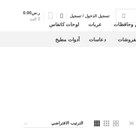
ر.س
0.00
تسجيل الدخول / تسجيل
0
البند
 وحافظات
عربات
لوحات كانفاس
فروشات
دعاسات
أدوات مطبخ
36