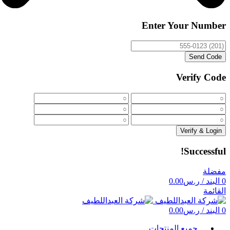
Enter Your Number
Send Code
Verify Code
Verify & Login
Successful!
مفضلة
0
البند
/
ر.س
0.00
القائمة
0
البند
/
ر.س
0.00
جميع المنتجات