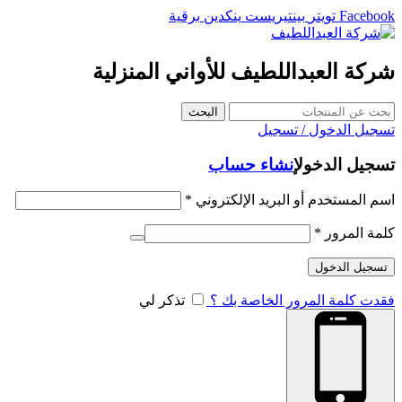
Facebook
تويتر
بينتيريست
ينكدين
برقية
شركة العبداللطيف للأواني المنزلية
البحث
تسجيل الدخول / تسجيل
تسجيل الدخول
إنشاء حساب
اسم المستخدم أو البريد الإلكتروني
*
كلمة المرور
*
تسجيل الدخول
فقدت كلمة المرور الخاصة بك ؟
تذكر لي