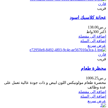
قارن
قريب
عجانة كلاسيك اسود
ر.س
138.00
3لتر 300واط
إضافة إلى مفضلة
إضافة إلى السلة
عرض سريع
قارن
قريب
محظرة طعام
ر.س
1006.25
محضرة طعام مولونيكس اللون ابيض و ذات جودة عالية تعمل على
عدة وظائف
إضافة إلى مفضلة
إضافة إلى السلة
عرض سريع