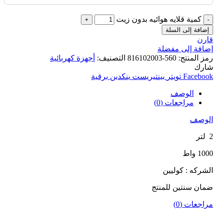
كمية قلايه هوائيه بدون زيت
إضافة إلى السلة
قارن
إضافة إلى مفضلة
رمز المنتج:
560-816102003
التصنيف:
أجهزة كهربائية
شارك
Facebook
تويتر
بينتيريست
ينكدين
برقية
الوصف
مراجعات (0)
الوصف
2 لتر
1000 واط
الشركه : كوليين
ضمان سنتين للمنتج
مراجعات (0)