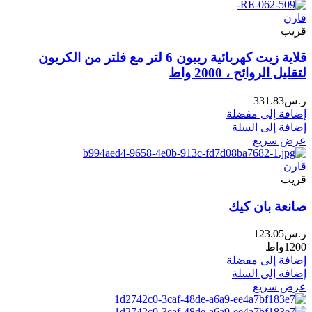
قارن
قريب
قلاية زيت كهربائية ريبون 6 لتر مع فلتر من الكربون
لتقليل الروائح ، 2000 واط
ر.س
331.83
إضافة إلى مفضلة
إضافة إلى السلة
عرض سريع
قارن
قريب
صانعة بان كيك
ر.س
123.05
1200واط
إضافة إلى مفضلة
إضافة إلى السلة
عرض سريع