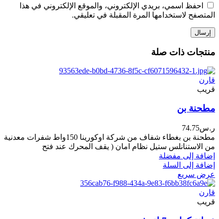
احفظ اسمي، بريدي الإلكتروني، والموقع الإلكتروني في هذا
المتصفح لاستخدامها المرة المقبلة في تعليقي.
منتجات ذات صلة
قارن
قريب
مطحنة بن
ر.س
74.75
مطحنة بن بغطاء شفاف من شركة اوكورينا 150واط شفرات معدنية
من الاستنانلس ستيل نظام امان ( يقف المحرك عند فتح
إضافة إلى مفضلة
إضافة إلى السلة
عرض سريع
قارن
قريب